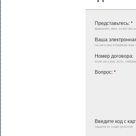
Представьтесь:
*
фамилия, имя, отчество 
Ваша электронная
на него мы отправим вам 
Номер договора:
если он у вас есть, напр
Вопрос:
*
Введите код с кар
защита от спам-роботов