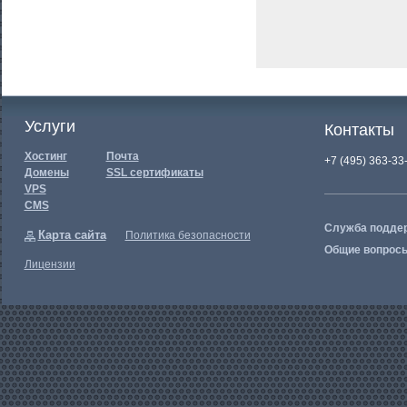
Услуги
Контакты
Хостинг
Почта
+7 (495) 363-33
Домены
SSL сертификаты
VPS
CMS
Служба подде
Карта сайта
Политика безопасности
Общие вопрос
Лицензии