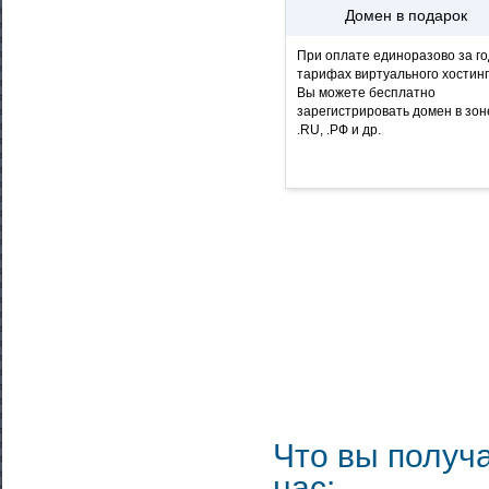
Домен в подарок
При оплате единоразово за го
тарифах виртуального хостин
Вы можете бесплатно
зарегистрировать домен в зон
.RU, .РФ и др.
Что вы получа
нас: