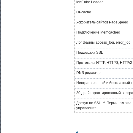
ionCube Loader
OPcache
Ускоритель сайтов PageSpeed
Подключение Memcached
Лог файлы access_log, error_log
Поддержка SSL
Протоколы HTTP, HTTPS, HTTP/2
DNS редактор
Неограниченный и бесплатный 
30 дней гарантированный возвра
Доступ по SSH **. Терминал в па
управления