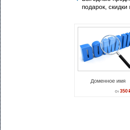
подарок, скидки
Доменное имя
350
От