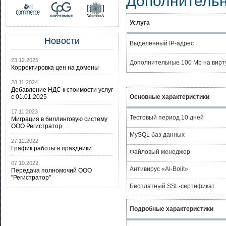
Дополнительн
Услуга
Новости
Выделенный IP-адрес
23.12.2025
Дополнительные 100 Mb на вирт
Корректировка цен на домены
28.11.2024
Добавление НДС к стоимости услуг
с 01.01.2025
Основные характеристики
17.11.2023
Тестовый период 10 дней
Миграция в биллинговую систему
ООО Регистратор
MySQL баз данных
27.12.2022
График работы в праздники
Файловый менеджер
07.10.2022
Антивирус «AI-Bolit»
Передача полномочий ООО
"Регистратор"
Бесплатный SSL-сертификат
Подробные характеристики