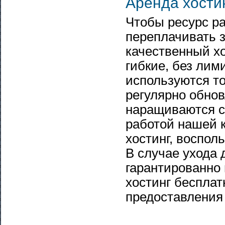
Аренда хости
Чтобы ресурс ра
переплачивать 
качественный хо
гибкие, без лим
используются то
регулярно обнов
наращиваются с
работой нашей 
хостинг, воспо
В случае ухода 
гарантированно
хостинг бесплат
предоставления 