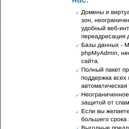
Домены и вирту
зон, неограниче
удобный веб-инт
переадресация 
Базы данных - M
phpMyAdmin, нео
сайта.
Полный пакет пр
поддержка всех 
автоматическая
Неограниченное 
защитой от спам
Если вы желаете
большего срока 
Выгодные предл