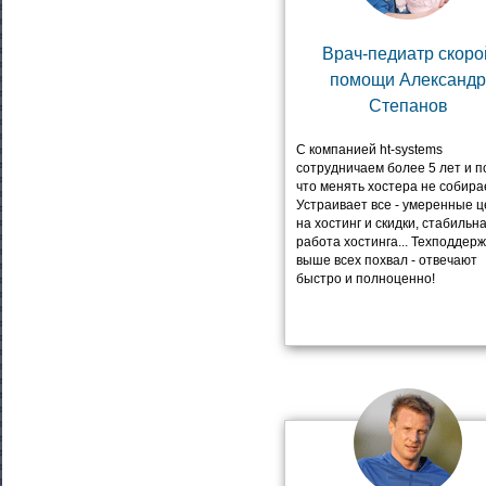
Врач-педиатр скоро
помощи Александ
Степанов
С компанией ht-systems
сотрудничаем более 5 лет и п
что менять хостера не собира
Устраивает все - умеренные
ц
на хостинг и скидки, стабильн
работа хостинга... Техподдерж
выше всех похвал - отвечают
быстро и полно
цен
но!