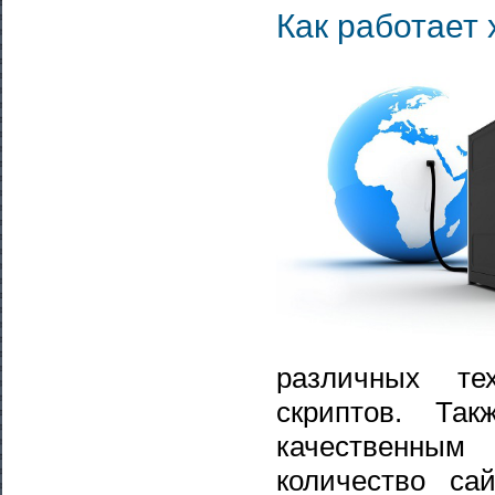
Как работает 
различных те
скриптов. Та
качественным 
количество са