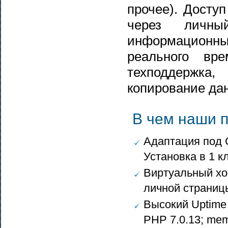
прочее). Досту
через личны
информационны
реального вр
техподдержка,
копирование да
В чем наши 
Адаптация под C
Установка в 1 кл
Виртуальный хо
личной страниц
Высокий Uptime 
PHP 7.0.13; mem