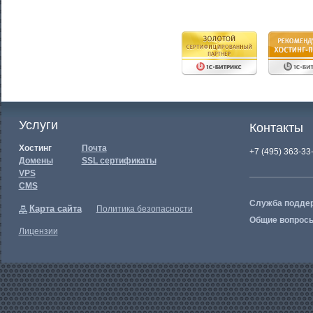
Услуги
Контакты
Хостинг
Почта
+7 (495) 363-33
Домены
SSL сертификаты
VPS
CMS
Служба подде
Карта сайта
Политика безопасности
Общие вопрос
Лицензии