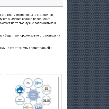
его в сети интернет. Оно становится
ому его значение сложно переоценить,
поможет не только лучше запомнить ваш
урса будет пропорционально отражаться на
ому не стоит тянуть с регистрацией и