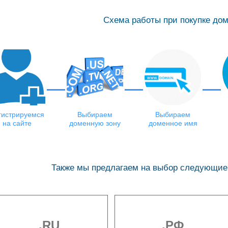
Схема работы при покупке до
гистрируемся
Выбираем
Выбираем
на сайте
доменную зону
доменное имя
Также мы предлагаем на выбор следующие
.RU
.РФ