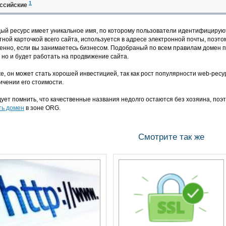
1
ссийские
ый ресурс имеет уникальное имя, по которому пользователи идентифицируют 
тной карточкой всего сайта, используется в адресе электронной почты, поэт
енно, если вы занимаетесь бизнесом. Подобраный по всем правилам домен 
, но и будет работать на продвижение сайта.
же, он может стать хорошей инвестицией, так как рост популярности web-рес
ичении его стоимости.
ует помнить, что качественные названия недолго остаются без хозяина, поэт
ть домен
в зоне ORG.
Смотрите так же