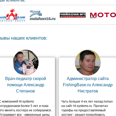
ши клиенты:
зывы наших клиентов:
Врач-педиатр скорой
Администратор сайта
помощи Александр
FishingBase.ru Александр
Степанов
Нистратов
С компанией ht-systems
Чуть больше 4-ех лет назад попал
сотрудничаем более 5 лет и пока
на сайт ht-systems.ru. Прочитал
что менять хостера не собираемся.
тарифы на предоставляемый
Устраивает все - умеренные цены
хостинг - решил попробовать