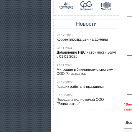
Новости
23.12.2025
Корректировка цен на домены
28.11.2024
Добавление НДС к стоимости услуг
с 01.01.2025
17.11.2023
Миграция в биллинговую систему
ООО Регистратор
27.12.2022
График работы в праздники
07.10.2022
Передача полномочий ООО
"Регистратор"
*
Вни
варьи
Дом