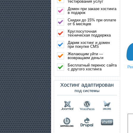
тестирования услуг
Домен при заказе хостинга
в подарок
Скидки до 15% при оплате
от 6 месяцев
Круглосуточная
техническая поддержка
Дарим хостинг и домен
при покупке CMS
Желающим уйти —
возвращаем деньги
Бесплатный перенос сайта
Ре
с другого хостинга
Хостинг адаптирован
под системы