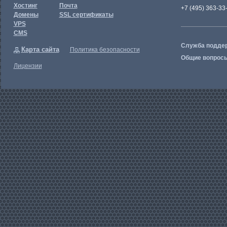
Хостинг
Почта
+7 (495) 363-33
Домены
SSL сертификаты
VPS
CMS
Служба подде
Карта сайта
Политика безопасности
Общие вопрос
Лицензии