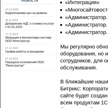
Новости
«Интеграция»
«Многосайтовост
23.12.2025
Корректировка цен на домены
«Администратор.
28.11.2024
«Администратор.
Добавление НДС к стоимости услуг
с 01.01.2025
«Администратор.
17.11.2023
Миграция в биллинговую систему
ООО Регистратор
Мы регулярно обно
27.12.2022
График работы в праздники
оборудования, но 
07.10.2022
сотрудников, для 
Передача полномочий ООО
"Регистратор"
обслуживания.
В ближайшие наши 
Битрикс: Корпорати
сайте будет созда
всем продуктам 1С