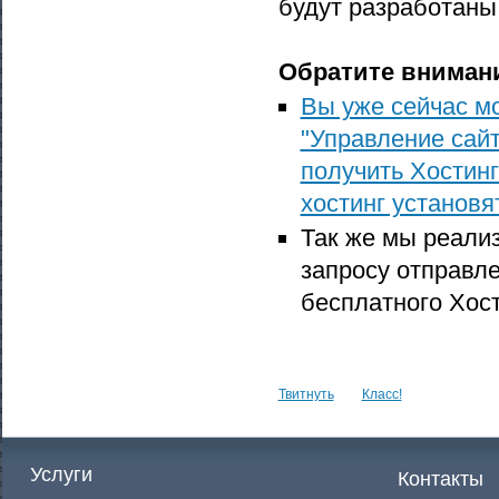
будут разработаны
Обратите внимани
Вы уже сейчас мо
"Управление сайт
получить Хостинг
хостинг установ
Так же мы реали
запросу отправле
бесплатного Хост
Твитнуть
Класс!
Услуги
Контакты